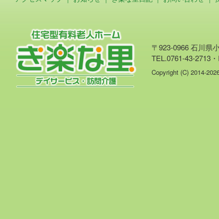
〒923-0966 石川
TEL.0761-43-2713・
Copyright (C) 2014-20