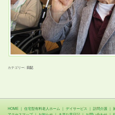
カテゴリー:
日記
HOME
｜
住宅型有料老人ホーム
｜
デイサービス
｜
訪問介護
｜
アクセスマップ
｜
お知らせ
｜
き楽な里日記
｜
お問い合わせ
｜