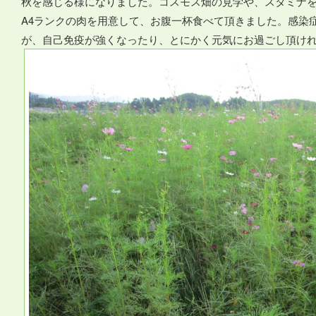
秋を感じる様になりました。コスモス畑の見学や、スタミナ
A4ランクの肉を用意して、お腹一杯食べて頂きました。感染
が、自己免疫が強くなったり、とにかく元気にお過ごし頂け