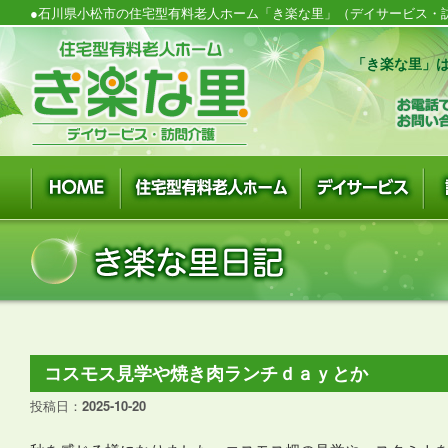
●石川県小松市の住宅型有料老人ホーム「き楽な里」（デイサービス・訪
「き楽な里」は
コスモス見学や焼き肉ランチｄａｙとか
投稿日：
2025-10-20