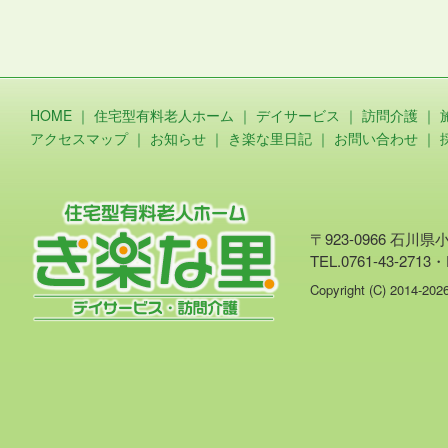
HOME
｜
住宅型有料老人ホーム
｜
デイサービス
｜
訪問介護
｜
アクセスマップ
｜
お知らせ
｜
き楽な里日記
｜
お問い合わせ
｜
〒923-0966 石川
TEL.0761-43-2713・
Copyright (C) 2014-20