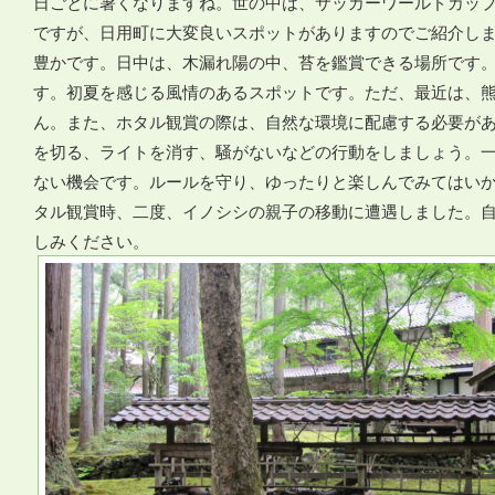
日ごとに暑くなりますね。世の中は、サッカーワールドカッ
ですが、日用町に大変良いスポットがありますのでご紹介し
豊かです。日中は、木漏れ陽の中、苔を鑑賞できる場所です
す。初夏を感じる風情のあるスポットです。ただ、最近は、
ん。また、ホタル観賞の際は、自然な環境に配慮する必要が
を切る、ライトを消す、騒がないなどの行動をしましょう。
ない機会です。ルールを守り、ゆったりと楽しんでみてはい
タル観賞時、二度、イノシシの親子の移動に遭遇しました。
しみください。