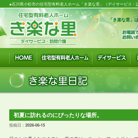
●石川県小松市の住宅型有料老人ホーム「き楽な里」（デイサービス・訪
「き楽な里」は
初夏に訪れるのにぴったりな場所。
投稿日：
2026-06-15