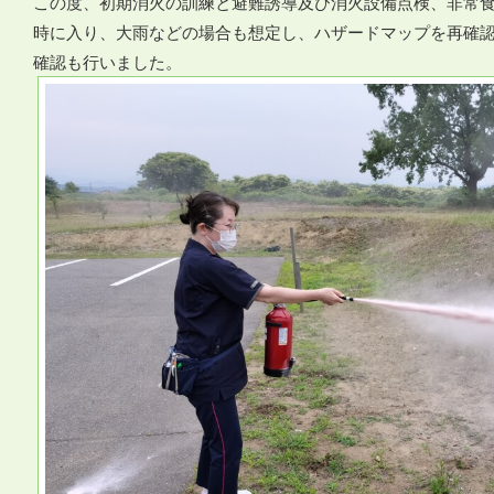
この度、初期消火の訓練と避難誘導及び消火設備点検、非常
時に入り、大雨などの場合も想定し、ハザードマップを再確
確認も行いました。