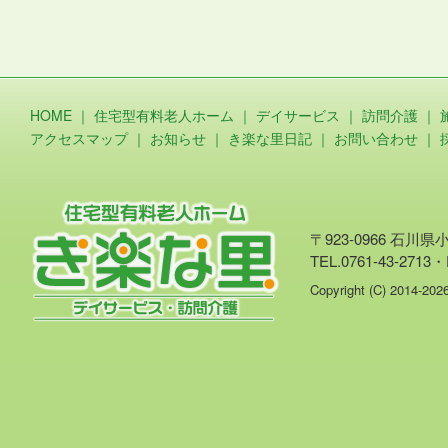
HOME
｜
住宅型有料老人ホーム
｜
デイサービス
｜
訪問介護
｜
アクセスマップ
｜
お知らせ
｜
き楽な里日記
｜
お問い合わせ
｜
〒923-0966 石川
TEL.0761-43-2713・
Copyright (C) 2014-20