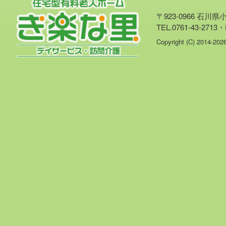
〒923-0966 石川
TEL.0761-43-2713・
Copyright (C) 2014-20