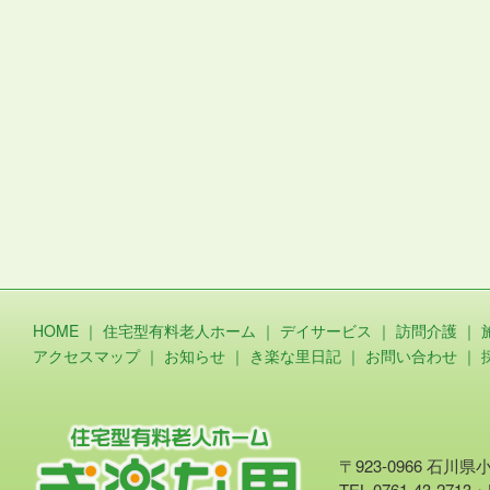
HOME
｜
住宅型有料老人ホーム
｜
デイサービス
｜
訪問介護
｜
アクセスマップ
｜
お知らせ
｜
き楽な里日記
｜
お問い合わせ
｜
〒923-0966 石川
TEL.0761-43-2713・