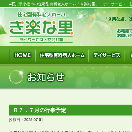
●石川県小松市の住宅型有料老人ホーム「き楽な里」（デイサービス・訪
「き楽な里」は
Ｒ７．７月の行事予定
投稿日：
2025-07-01