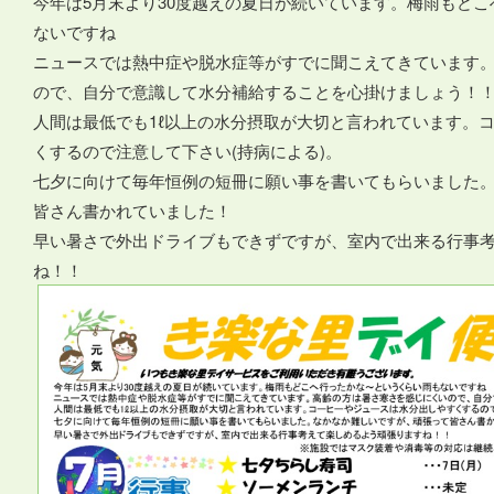
今年は5月末より30度越えの夏日が続いています。梅雨もど
ないですね
ニュースでは熱中症や脱水症等がすでに聞こえてきています
ので、自分で意識して水分補給することを心掛けましょう！
人間は最低でも1ℓ以上の水分摂取が大切と言われています。
くするので注意して下さい(持病による)。
七夕に向けて毎年恒例の短冊に願い事を書いてもらいました
皆さん書かれていました！
早い暑さで外出ドライブもできずですが、室内で出来る行事
ね！！