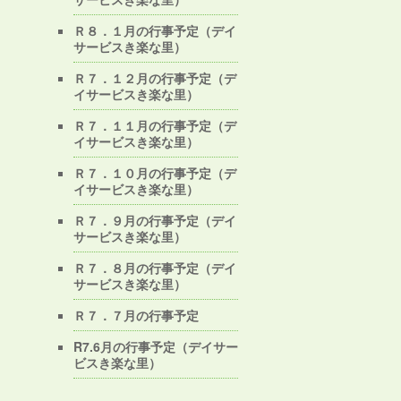
Ｒ８．１月の行事予定（デイ
サービスき楽な里）
Ｒ７．１２月の行事予定（デ
イサービスき楽な里）
Ｒ７．１１月の行事予定（デ
イサービスき楽な里）
Ｒ７．１０月の行事予定（デ
イサービスき楽な里）
Ｒ７．９月の行事予定（デイ
サービスき楽な里）
Ｒ７．８月の行事予定（デイ
サービスき楽な里）
Ｒ７．７月の行事予定
R7.6月の行事予定（デイサー
ビスき楽な里）