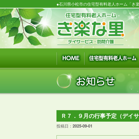
●石川県小松市の住宅型有料老人ホーム「き楽
Ｒ７．９月の行事予定（デイ
投稿日：
2025-09-01