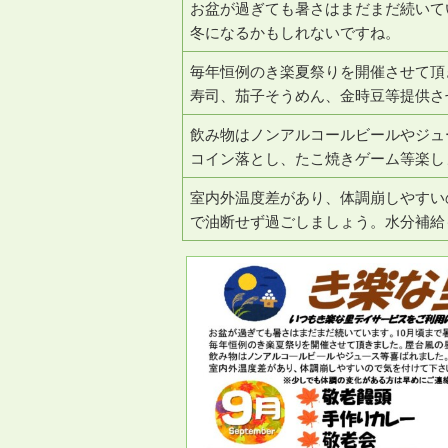
お盆が過ぎても暑さはまだまだ続いて
冬になるかもしれないですね。
毎年恒例のき楽夏祭りを開催させて頂
寿司、茄子そうめん、金時豆等提供さ
飲み物はノンアルコールビールやジュ
コイン落とし、たこ焼きゲーム等楽し
室内外温度差があり、体調崩しやすい
で油断せず過ごしましょう。水分補給