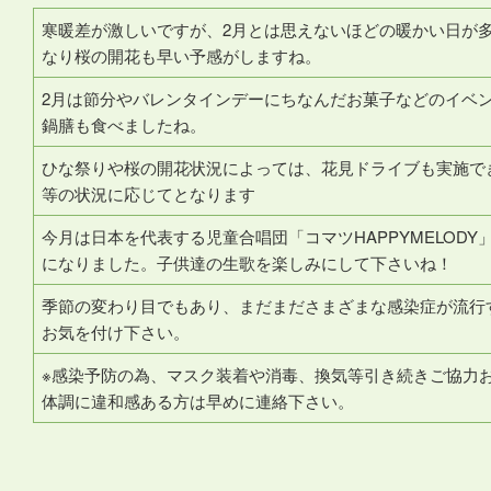
寒暖差が激しいですが、2月とは思えないほどの暖かい日が
なり桜の開花も早い予感がしますね。
2月は節分やバレンタインデーにちなんだお菓子などのイベ
鍋膳も食べましたね。
ひな祭りや桜の開花状況によっては、花見ドライブも実施で
等の状況に応じてとなります
今月は日本を代表する児童合唱団「コマツHAPPYMELOD
になりました。子供達の生歌を楽しみにして下さいね！
季節の変わり目でもあり、まだまださまざまな感染症が流行
お気を付け下さい。
※感染予防の為、マスク装着や消毒、換気等引き続きご協力
体調に違和感ある方は早めに連絡下さい。