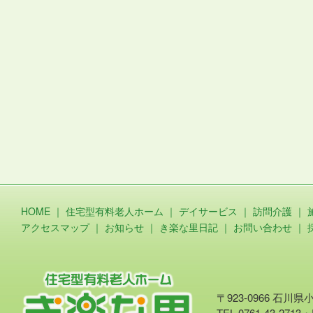
HOME
｜
住宅型有料老人ホーム
｜
デイサービス
｜
訪問介護
｜
アクセスマップ
｜
お知らせ
｜
き楽な里日記
｜
お問い合わせ
｜
〒923-0966 石川
TEL.0761-43-2713・