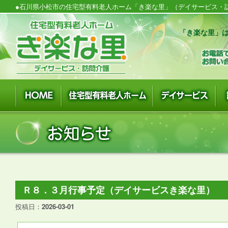
●石川県小松市の住宅型有料老人ホーム「き楽な里」（デイサービス・訪
「き楽な里」は
Ｒ８．３月行事予定（デイサービスき楽な里）
投稿日：
2026-03-01