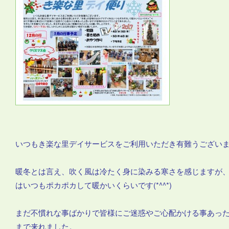
いつもき楽な里デイサービスをご利用いただき有難うご
暖冬とは言え、吹く風は冷たく身に染みる寒さを感じますが
はいつもポカポカして暖かいくらいです(*^^*)
まだ不慣れな事ばかりで皆様にご迷惑やご心配かける事あっ
まで来れました。