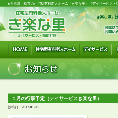
●石川県小松市の住宅型有料老人ホーム「き楽な里」（デイサービス・訪
「き楽な里」は
１月の行事予定（デイサービスき楽な里）
投稿日：
2017-01-03