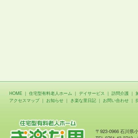
HOME
｜
住宅型有料老人ホーム
｜
デイサービス
｜
訪問介護
｜
アクセスマップ
｜
お知らせ
｜
き楽な里日記
｜
お問い合わせ
｜
〒923-0966 石川
TEL.0761-43-2713・