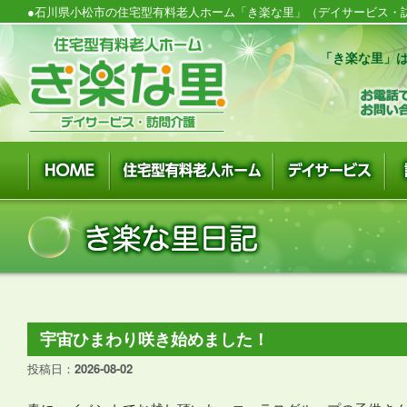
●石川県小松市の住宅型有料老人ホーム「き楽な里」（デイサービス・訪
「き楽な里」は
宇宙ひまわり咲き始めました！
投稿日：
2026-08-02