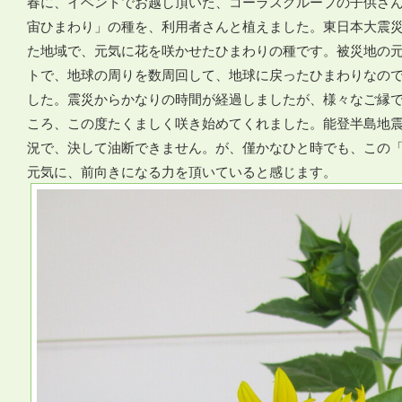
春に、イベントでお越し頂いた、コーラスグループの子供さ
宙ひまわり」の種を、利用者さんと植えました。東日本大震
た地域で、元気に花を咲かせたひまわりの種です。被災地の
トで、地球の周りを数周回して、地球に戻ったひまわりなの
した。震災からかなりの時間が経過しましたが、様々なご縁
ころ、この度たくましく咲き始めてくれました。能登半島地
況で、決して油断できません。が、僅かなひと時でも、この
元気に、前向きになる力を頂いていると感じます。