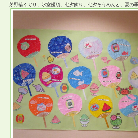
茅野輪くぐり、氷室饅頭、七夕飾り、七夕そうめんと、夏の