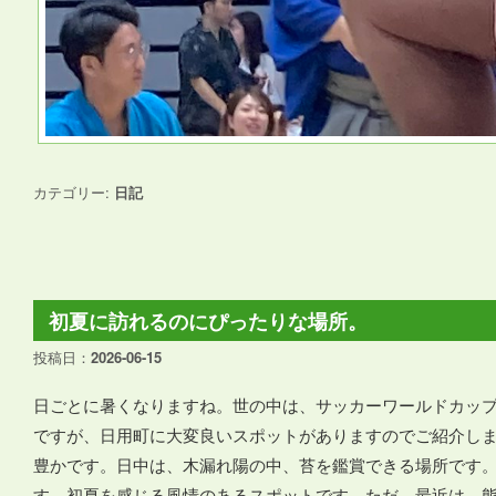
カテゴリー:
日記
初夏に訪れるのにぴったりな場所。
投稿日：
2026-06-15
日ごとに暑くなりますね。世の中は、サッカーワールドカッ
ですが、日用町に大変良いスポットがありますのでご紹介し
豊かです。日中は、木漏れ陽の中、苔を鑑賞できる場所です
す。初夏を感じる風情のあるスポットです。ただ、最近は、