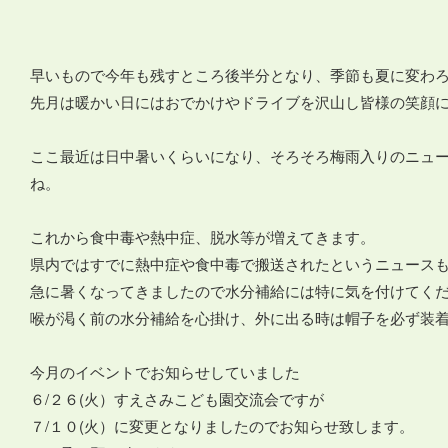
早いもので今年も残すところ後半分となり、季節も夏に変わ
先月は暖かい日にはおでかけやドライブを沢山し皆様の笑顔にスタ
ここ最近は日中暑いくらいになり、そろそろ梅雨入りのニュ
ね。
これから食中毒や熱中症、脱水等が増えてきます。
県内ではすでに熱中症や食中毒で搬送されたというニュース
急に暑くなってきましたので水分補給には特に気を付けてく
喉が渇く前の水分補給を心掛け、外に出る時は帽子を必ず装
今月のイベントでお知らせしていました
６/２６(火）すえさみこども園交流会ですが
７/１０(火）に変更となりましたのでお知らせ致します。