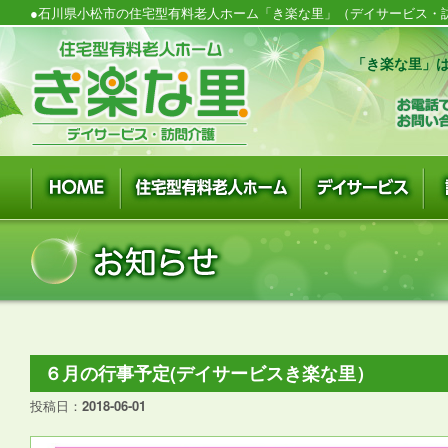
●石川県小松市の住宅型有料老人ホーム「き楽な里」（デイサービス・訪
「き楽な里」は
６月の行事予定(デイサービスき楽な里）
投稿日：
2018-06-01