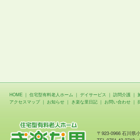
HOME
｜
住宅型有料老人ホーム
｜
デイサービス
｜
訪問介護
｜
アクセスマップ
｜
お知らせ
｜
き楽な里日記
｜
お問い合わせ
｜
〒923-0966 石川
TEL.0761-43-2713・