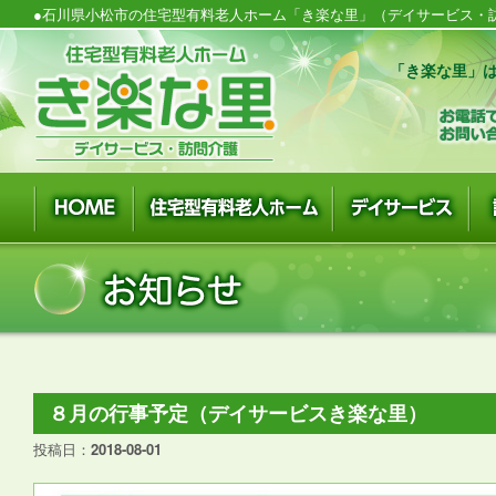
●石川県小松市の住宅型有料老人ホーム「き楽な里」（デイサービス・訪
「き楽な里」は
８月の行事予定（デイサービスき楽な里）
投稿日：
2018-08-01