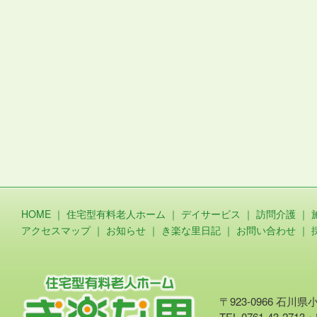
HOME
｜
住宅型有料老人ホーム
｜
デイサービス
｜
訪問介護
｜
アクセスマップ
｜
お知らせ
｜
き楽な里日記
｜
お問い合わせ
｜
〒923-0966 石川
TEL.0761-43-2713・