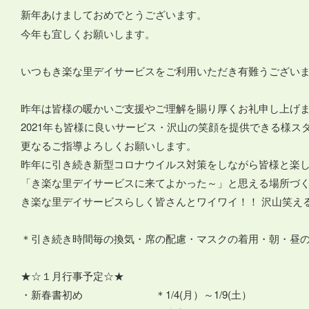
新年あけましておめでとうございます。
今年も宜しくお願いします。
いつもき楽な里デイサービスをご利用いただき有難うございます(*
昨年は皆様の暖かいご支援やご理解を賜り厚くお礼申し上げ
2021年も皆様に良いサービス・沢山の笑顔を提供できる様ス
更なるご指導よろしくお願いします。
昨年に引き続き新型コロナウイルス対策をしながら皆様と楽
「き楽な里デイサービスに来てよかった～」と思える場所づ
き楽な里デイサービスらしく皆さんとワイワイ！！ 沢山笑える１年
＊引き続き時間毎の換気・席の配慮・マスクの着用・朝・昼
★☆１月行事予定☆★
・新春書初め ＊1/4(月）～1/9(土）