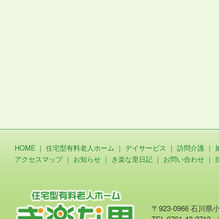
HOME
｜
住宅型有料老人ホーム
｜
デイサービス
｜
訪問介護
｜
アクセスマップ
｜
お知らせ
｜
き楽な里日記
｜
お問い合わせ
｜
〒923-0966 石川
TEL.0761-43-2713・