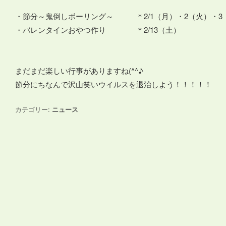
・節分～鬼倒しボーリング～ ＊2/1（月）・2（火）・3
・バレンタインおやつ作り ＊2/13（土）
まだまだ楽しい行事がありますね(^^♪
節分にちなんで沢山笑いウイルスを退治しよう！！！！！
カテゴリー:
ニュース