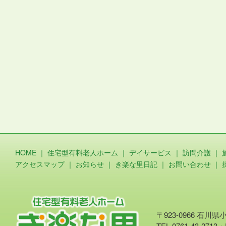
HOME
｜
住宅型有料老人ホーム
｜
デイサービス
｜
訪問介護
｜
アクセスマップ
｜
お知らせ
｜
き楽な里日記
｜
お問い合わせ
｜
〒923-0966 石川
TEL.0761-43-2713・