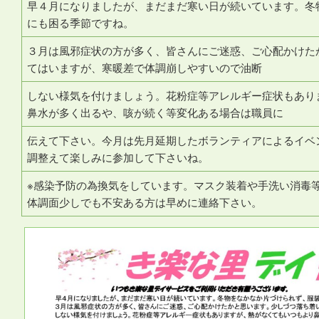
早４月になりましたが、まだまだ寒い日が続いています。冬
にも困る季節ですね。
３月は風邪症状の方が多く、皆さんにご迷惑、ご心配かけた
てはいますが、寒暖差で体調崩しやすいので油断
しない様気を付けましょう。花粉症等アレルギー症状もあり
鼻水が多く出るや、咳が続く等変化ある場合は職員に
伝えて下さい。今月は先月延期したボランティアによるイベ
調整えて楽しみに参加して下さいね。
※感染予防の為換気をしています。マスク装着や手洗い消毒
体調面少しでも不安ある方は早めに連絡下さい。