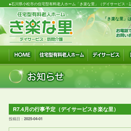
●石川県小松市の住宅型有料老人ホーム「き楽な里」（デイサービス・訪
「き楽な里」は
R7.4月の行事予定（デイサービスき楽な里）
投稿日：
2025-04-01