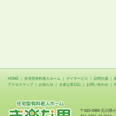
HOME
｜
住宅型有料老人ホーム
｜
デイサービス
｜
訪問介護
｜
アクセスマップ
｜
お知らせ
｜
き楽な里日記
｜
お問い合わせ
｜
〒923-0966 石川
TEL.0761-43-2713・