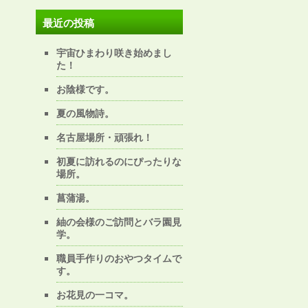
最近の投稿
宇宙ひまわり咲き始めまし
た！
お陰様です。
夏の風物詩。
名古屋場所・頑張れ！
初夏に訪れるのにぴったりな
場所。
菖蒲湯。
紬の会様のご訪問とバラ園見
学。
職員手作りのおやつタイムで
す。
お花見の一コマ。