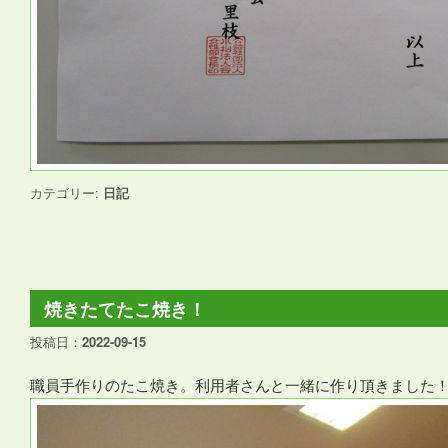
カテゴリー:
日記
焼きたてたこ焼き！
投稿日：
2022-09-15
職員手作りのたこ焼き。利用者さんと一緒に作り頂きました