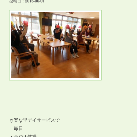
投稿日：
2016-06-01
き楽な里デイサービスで
毎日
・ラジオ体操