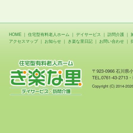
HOME
｜
住宅型有料老人ホーム
｜
デイサービス
｜
訪問介護
｜
アクセスマップ
｜
お知らせ
｜
き楽な里日記
｜
お問い合わせ
｜
〒923-0966 石川
TEL.0761-43-2713・
Copyright (C) 2014-20