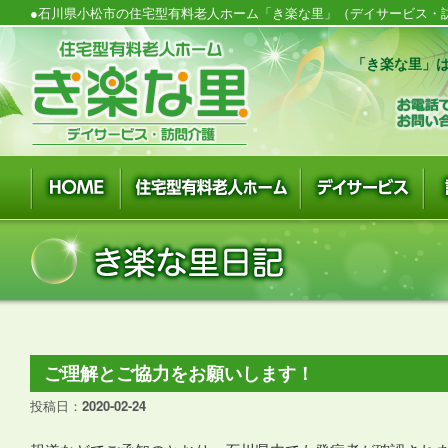
●石川県小松市の住宅型有料老人ホーム「き楽な里」（デイサービス・訪
「き楽な里」は
ご理解とご協力をお願いします！
投稿日：
2020-02-24