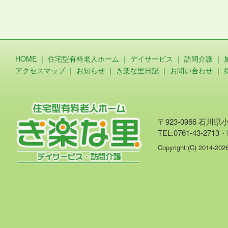
HOME
｜
住宅型有料老人ホーム
｜
デイサービス
｜
訪問介護
｜
アクセスマップ
｜
お知らせ
｜
き楽な里日記
｜
お問い合わせ
｜
〒923-0966 石川
TEL.0761-43-2713・
Copyright (C) 2014-20