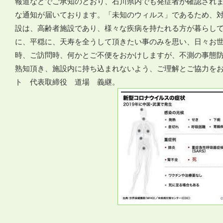
報道などでご承知のとおり、石川県内でも発症者が確認され
な通知が届いております。「未知のウィルス」であるため、
設は、高齢者施設であり、様々な疾病を持たれる方が暮らし
に、平穏に、天寿を全うして頂きたい事のみを思い、日々お
時、ご訪問時、何かとご不便をおかけしますが、不測の事態
熟知頂き、施設内に持ち込まれないよう、ご理解とご協力を
ト 代表取締役 道場 義継。