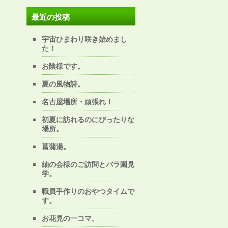
最近の投稿
宇宙ひまわり咲き始めまし
た！
お陰様です。
夏の風物詩。
名古屋場所・頑張れ！
初夏に訪れるのにぴったりな
場所。
菖蒲湯。
紬の会様のご訪問とバラ園見
学。
職員手作りのおやつタイムで
す。
お花見の一コマ。