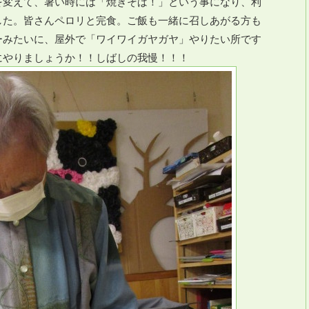
を変えて、暑い時には「焼きそば！」という事になり、利
した。皆さんペロリと完食。ご飯も一緒に召しあがる方も
ーみたいに、屋外で「ワイワイガヤガヤ」やりたい所です
にやりましょうか！！しばしの我慢！！！