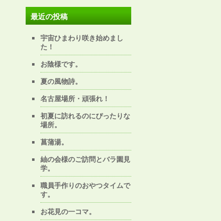
最近の投稿
宇宙ひまわり咲き始めまし
た！
お陰様です。
夏の風物詩。
名古屋場所・頑張れ！
初夏に訪れるのにぴったりな
場所。
菖蒲湯。
紬の会様のご訪問とバラ園見
学。
職員手作りのおやつタイムで
す。
お花見の一コマ。