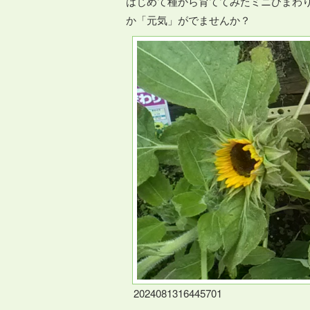
はじめて種から育ててみたミニひまわ
か「元気」がでませんか？
2024081316445701