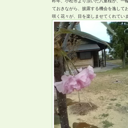
昨年、小松市より頂いた八重桜が、一
ておきながら、披露する機会を逸して
咲く花々が、目を楽しませてくれてい