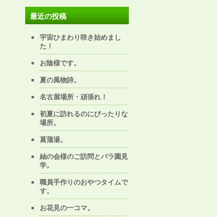
最近の投稿
宇宙ひまわり咲き始めまし
た！
お陰様です。
夏の風物詩。
名古屋場所・頑張れ！
初夏に訪れるのにぴったりな
場所。
菖蒲湯。
紬の会様のご訪問とバラ園見
学。
職員手作りのおやつタイムで
す。
お花見の一コマ。