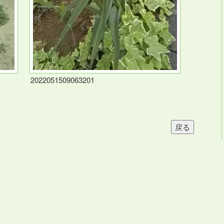
2022051509063201