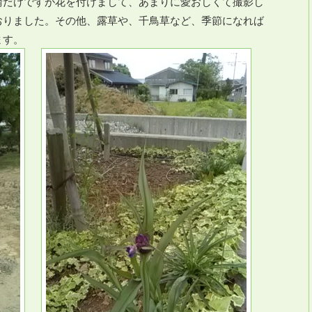
輪だけですが花を付けまして、あまりに愛おしくて撮影し
おりました。その他、露草や、千鳥草など、季節になれば
ます。