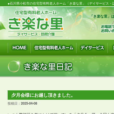
●石川県小松市の住宅型有料老人ホーム「き楽な里」（デイサービス・訪
「き楽な里」は
夕月会様にお越し頂きました。
投稿日：
2025-04-08