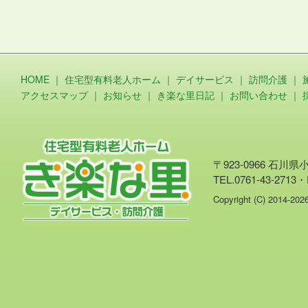
HOME
｜
住宅型有料老人ホーム
｜
デイサービス
｜
訪問介護
｜
アクセスマップ
｜
お知らせ
｜
き楽な里日記
｜
お問い合わせ
｜
〒923-0966 石川
TEL.0761-43-2713・
Copyright (C) 2014-20