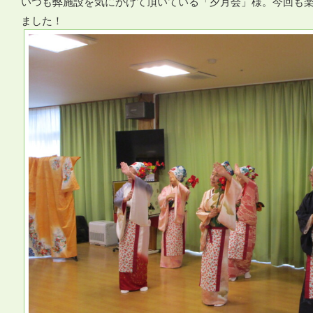
いつも弊施設を気にかけて頂いている「夕月会」様。今回も
ました！