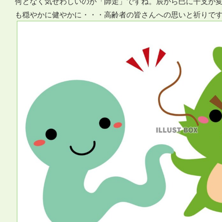
何となく気ぜわしいのが「師走」ですね。辰から巳に干支が
も穏やかに健やかに・・・高齢者の皆さんへの思いと祈りで