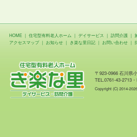
HOME
｜
住宅型有料老人ホーム
｜
デイサービス
｜
訪問介護
｜
アクセスマップ
｜
お知らせ
｜
き楽な里日記
｜
お問い合わせ
｜
〒923-0966 石川
TEL.0761-43-2713・
Copyright (C) 2014-20