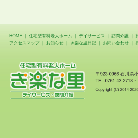
HOME
｜
住宅型有料老人ホーム
｜
デイサービス
｜
訪問介護
｜
アクセスマップ
｜
お知らせ
｜
き楽な里日記
｜
お問い合わせ
｜
〒923-0966 石川
TEL.0761-43-2713・
Copyright (C) 2014-20