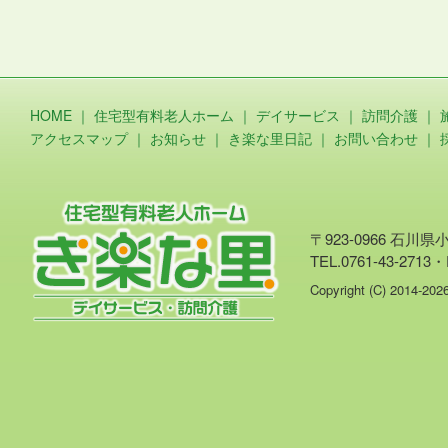
HOME
｜
住宅型有料老人ホーム
｜
デイサービス
｜
訪問介護
｜
アクセスマップ
｜
お知らせ
｜
き楽な里日記
｜
お問い合わせ
｜
〒923-0966 石川
TEL.0761-43-2713・
Copyright (C) 2014-20