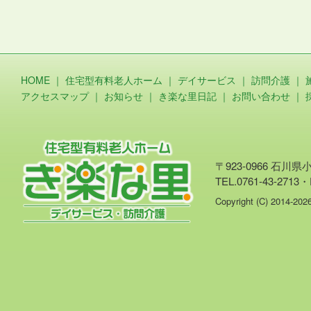
HOME
｜
住宅型有料老人ホーム
｜
デイサービス
｜
訪問介護
｜
アクセスマップ
｜
お知らせ
｜
き楽な里日記
｜
お問い合わせ
｜
〒923-0966 石川
TEL.0761-43-2713・
Copyright (C) 2014-20