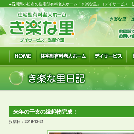
●石川県小松市の住宅型有料老人ホーム「き楽な里」（デイサービス・訪
「き楽な里」は
来年の干支の縁起物完成！
投稿日：
2019-12-21