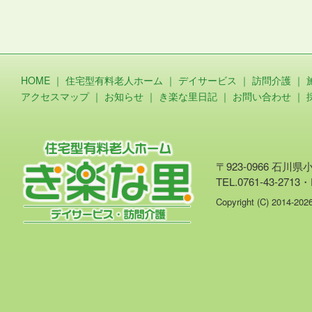
HOME
｜
住宅型有料老人ホーム
｜
デイサービス
｜
訪問介護
｜
アクセスマップ
｜
お知らせ
｜
き楽な里日記
｜
お問い合わせ
｜
〒923-0966 石川
TEL.0761-43-2713・
Copyright (C) 2014-20