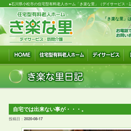
●石川県小松市の住宅型有料老人ホーム「き楽な里」（デイサービス・訪
「き楽な里」は
自宅では出来ない事が・・・。
投稿日：
2020-08-17