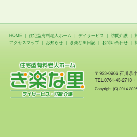
HOME
｜
住宅型有料老人ホーム
｜
デイサービス
｜
訪問介護
｜
アクセスマップ
｜
お知らせ
｜
き楽な里日記
｜
お問い合わせ
｜
〒923-0966 石川
TEL.0761-43-2713・
Copyright (C) 2014-20