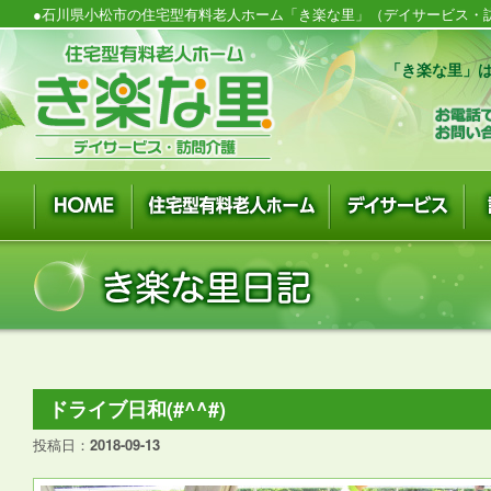
●石川県小松市の住宅型有料老人ホーム「き楽な里」（デイサービス・訪
「き楽な里」は
ドライブ日和(#^^#)
投稿日：
2018-09-13