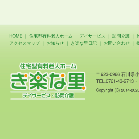
HOME
｜
住宅型有料老人ホーム
｜
デイサービス
｜
訪問介護
｜
アクセスマップ
｜
お知らせ
｜
き楽な里日記
｜
お問い合わせ
｜
〒923-0966 石川
TEL.0761-43-2713・
Copyright (C) 2014-20